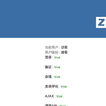
当前用户 :
访客
用户级别 :
游客
登录
:
true
验证
:
true
杂项
:
true
发表评论
:
true
AJAX
:
true
调用API
:
true