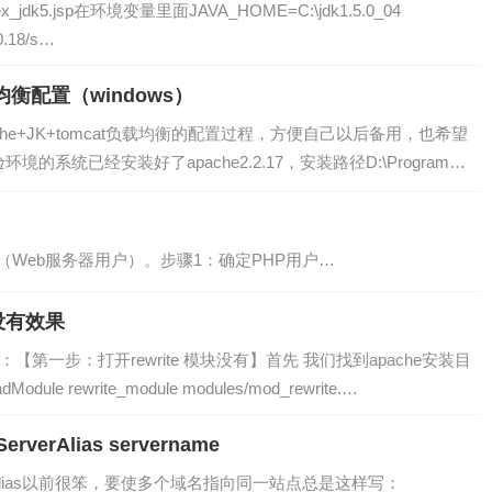
ds/index_jdk5.jsp在环境变量里面JAVA_HOME=C:\jdk1.5.0_04
.0.18/s…
负载均衡配置（windows）
ache+JK+tomcat负载均衡的配置过程，方便自己以后备用，也希望
的系统已经安装好了apache2.2.17，安装路径D:\Program
 server的…
Web服务器用户）。步骤1：确定PHP用户…
 没有效果
：【第一步：打开rewrite 模块没有】首先 我们找到apache安装目
dule rewrite_module modules/mod_rewrite.…
Alias servername
rAlias以前很笨，要使多个域名指向同一站点总是这样写：