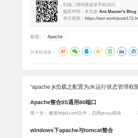
扫描二维码推送至手机访问。
版权声明：本文由
Ant.Master's Blog
本文链接：
https://iant.work/post/172.h
标签:
Apache
分享给朋友：
“apache jk负载之配置为JK运行状态管理权
Apache整合IIS通用80端口
第一步：修改httpd.conf文件，启用proxy模块 将文件中的L
windows下apache与tomcat整合