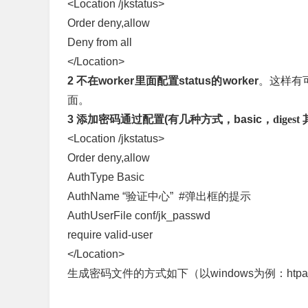
<Location /jkstatus>
Order deny,allow
Deny from all
</Location>
2 不在worker里面配置status的worker
。这样有可
面。
3 添加密码通过配置(有几种方式，basic，
diges
<Location /jkstatus>
Order deny,allow
AuthType Basic
AuthName “验证中心” #弹出框的提示
AuthUserFile conf/jk_passwd
require valid-user
</Location>
生成密码文件的方式如下（以windows为例：htpas