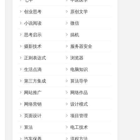
七牛
中医医学
创业思考
原创文学
小说阅读
微信
思考启示
搞机
摄影技术
服务器安全
正则表达式
浏览器
生活点滴
电脑知识
第三方集成
算法导学
网站推广
网络作品
网络营销
设计模式
页面设计
项目管理
算法
电工技术
汽车保养
流程方法