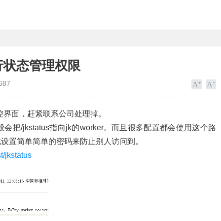
运行状态管理权限
687
的监控界面，赶紧联系公司处理掉。
/jkstatus指向jk的worker。而且很多配置都会使用这个路
此设置简单简单的密码来防止别人访问到。
st/jkstatus