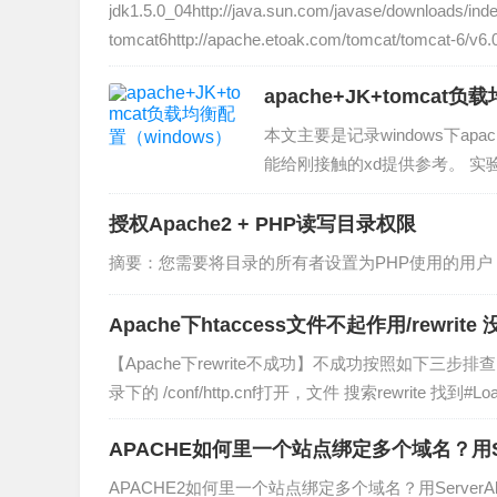
jdk1.5.0_04http://java.sun.com/javase/downloa
tomcat6http://apache.etoak.com/tomcat/tomcat-6/v6
apache+JK+tomcat
本文主要是记录windows下ap
能给刚接触的xd提供参考。 实验环境
Files\Apache2.2\ apache http
授权Apache2 + PHP读写目录权限
摘要：您需要将目录的所有者设置为PHP使用的用户（
Apache下htaccess文件不起作用/rewrite
【Apache下rewrite不成功】不成功按照如下三步排查
录下的 /conf/http.cnf打开，文件 搜索rewrite 找到#LoadMo
APACHE如何里一个站点绑定多个域名？用Server
APACHE2如何里一个站点绑定多个域名？用Serve