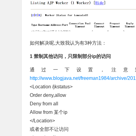
如何解决呢,大致我认为有3种方法：
1 禁制其他访问，只限制部分ip的访问
通过一下设置，注意别写
http://www.blogjava.net/freeman1984/archive/20
<Location /jkstatus>
Order deny,allow
Deny from all
Allow from 某个ip
</Location>
或者全部不让访问