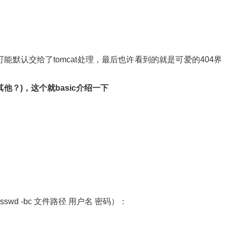
能默认交给了tomcat处理，最后也许看到的就是可爱的404界
t 其他？
)，这个就basic介绍一下
swd -bc 文件路径 用户名 密码）：