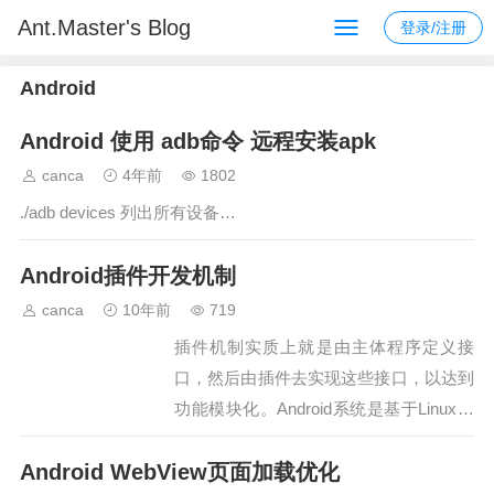
Ant.Master's Blog
登录/注册
Android
Android 使用 adb命令 远程安装apk
canca
4年前
1802
./adb devices 列出所有设备…
Android插件开发机制
canca
10年前
719
插件机制实质上就是由主体程序定义接
口，然后由插件去实现这些接口，以达到
功能模块化。Android系统是基于Linux内
核的，其安全机制也继承了Linux的特
Android WebView页面加载优化
性，再加上android framework没有提供插