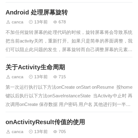
Uri.fromFile(f…
Android 处理屏幕旋转
canca
13年前
678
不加任何旋转屏幕的处理代码的时候，旋转屏幕将会导致系统
把当前activity关闭，重新打开。如果只是简单的界面调整，我
们可以阻止此问题的发生，屏幕旋转而自己调整屏幕的元素重
构。[1].[代码] 首先我们需要修改AndroidMan...…
关于Activity生命周期
canca
13年前
715
第一次运行执行以下方法onCreate onStart onResume 按home
键以后执行以下方法onSaveInstanceState 当Activity中止时 再
次调用onCreate 保存数据 用户密码 用户名 其他进行到一半…
onActivityResult传值的使用
canca
13年前
705