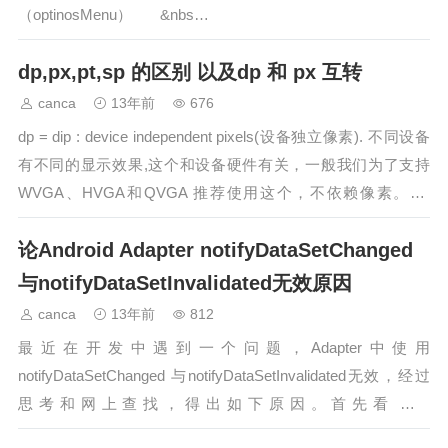
（optinosMenu） &nbs…
dp,px,pt,sp 的区别 以及dp 和 px 互转
canca
13年前
676
dp = dip : device independent pixels(设备独立像素). 不同设备
有不同的显示效果,这个和设备硬件有关，一般我们为了支持
WVGA、HVGA和QVGA 推荐使用这个，不依赖像素。px:
pixels(像素). 不同设备显示效果相同，一般我们HVGA代表
论Android Adapter notifyDataSetChanged
320x480像…
与notifyDataSetInvalidated无效原因
canca
13年前
812
最近在开发中遇到一个问题，Adapter中使用
notifyDataSetChanged 与notifyDataSetInvalidated无效，经过
思考和网上查找，得出如下原因。首先看一下
notifyDataSetChanged与notifyDataSetInvalidated的区别我们可