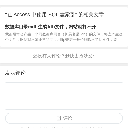
“在 Access 中使用 SQL 建索引” 的相关文章
数据库目录mdb生成.ldb文件，网站就打不开
我的经常会产生一个同数据库同名（扩展名是.ldb）的文件，每当产生这
个文件，网站就不能正常访问，用ftp登陆一开始删除不了此文件，要过
一段时间才行，这文件一没有了，网站就能正常访问。 请帮帮忙，谁知
道这到底是什么…
发表评论
评论