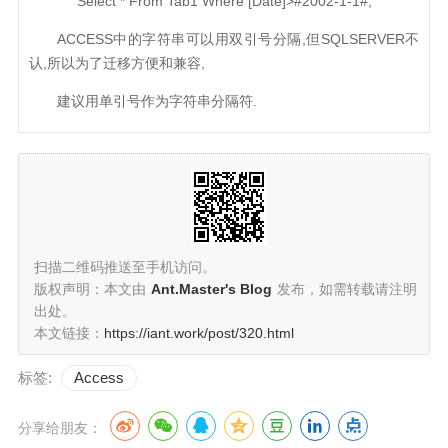
Select * From Tab1 Where [Date]>#2002-1-1#;
ACCESS中的字符串可以用双引号分隔,但SQLSERVER不
认,所以为了迁移方便和兼容,
建议用单引号作为字符串分隔符.
扫描二维码推送至手机访问。
版权声明：本文由
Ant.Master's Blog
发布，如需转载请注明
出处。
本文链接：
https://iant.work/post/320.html
标签:
Access
分享给朋友：