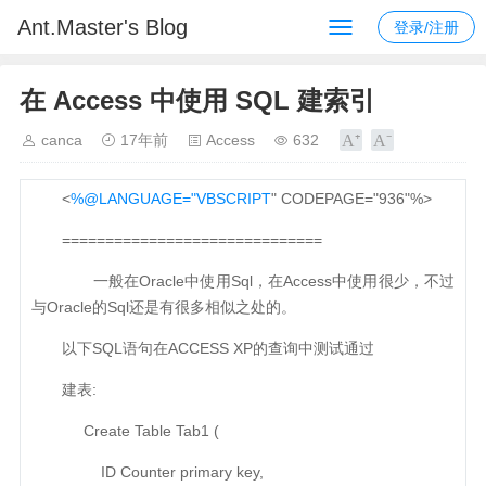
Ant.Master's Blog
登录/注册
在 Access 中使用 SQL 建索引
canca
17年前
Access
632
<
%@LANGUAGE="VBSCRIPT
" CODEPAGE="936"%>
==============================
一般在Oracle中使用Sql，在Access中使用很少，不过
与Oracle的Sql还是有很多相似之处的。
以下SQL语句在ACCESS XP的查询中测试通过
建表:
Create Table Tab1 (
ID Counter primary key,